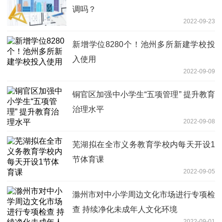
调吗？
2022-09-23
新增学位8280个！池州多所新建学校投
入使用
2022-09-09
铜官区加强中小学生“五项管理” 提升教育
治理水平
2022-09-08
芜湖拟在全市义务教育学校内每天开设1
节体育课
2022-09-05
滁州市对中小学周边文化市场进行专项检
查 持续净化未成年人文化环境
2022-09-01