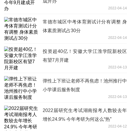
成开办
2022-04-14
常德市城区中考体育测试计分有调整 身
体素质测试占30分
2022-04-14
投资超40亿！安徽大学江淮学院新校区
有望7月开建
2022-04-13
弹性上下班让老师不再焦虑！池州推行中
小学课后服务制度
2022-04-13
2022届研究生考试湖南报考人数较去年
增长24.9% 今年考研为何这么“热”
2022-04-12