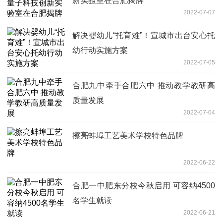
新实验室在合肥揭牌
2022-07-07
解决婴幼儿“托育难”！宣城市出台安心托
幼行动实施方案
2022-07-05
合肥九中牵手合肥六中 推动教学教研高
质量发展
2022-07-04
擦亮蚌埠工艺美术学校特色品牌
2022-06-22
合肥一中肥东分校今秋启用 可容纳4500
名学生就读
2022-06-21