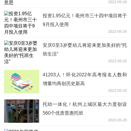
2022-05-26
投资1.95亿元！亳州市三十四中项目将于
9月投入使用
2022-05-24
安庆0至3岁婴幼儿将迎来更加美好的“托
班生活”
2022-05-20
41203人！怀化2022年高考报名人数和
增量均再创历史新高
2022-05-20
托幼一体化！杭州上城区最大力度创设
560个优质普惠托班
2022-05-20