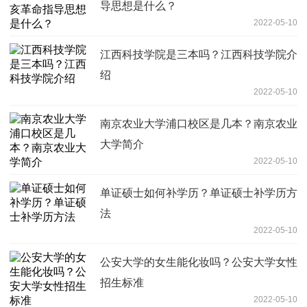
导思想是什么？
2022-05-10
江西科技学院是三本吗？江西科技学院介
绍
2022-05-10
南京农业大学浦口校区是几本？南京农业
大学简介
2022-05-10
单证硕士如何补学历？单证硕士补学历方
法
2022-05-10
公安大学的女生能化妆吗？公安大学女性
招生标准
2022-05-10