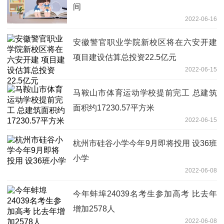
间
2022-06-16
安徽警官职业学院新校区将在六安开建
项目建设估算总投资22.5亿元
2022-06-15
马鞍山市体育运动学校提前完工 总建筑
面积约17230.57平方米
2022-06-15
杭州市硅谷小学今年9月即将投用 设36班
小学
2022-06-08
今年蚌埠24039名考生参加高考 比去年
增加2578人
2022-06-08