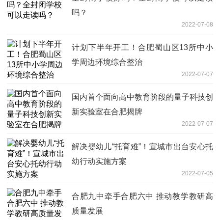
吗？
2022-07-08
计划下半年开工！合肥蜀山区13所中小
学周边环境综合整治
2022-07-07
国内首个面向高中教育阶段的量子科技创
新实验室在合肥揭牌
2022-07-07
解决婴幼儿“托育难”！宣城市出台安心托
幼行动实施方案
2022-07-05
合肥九中牵手合肥六中 推动教学教研高
质量发展