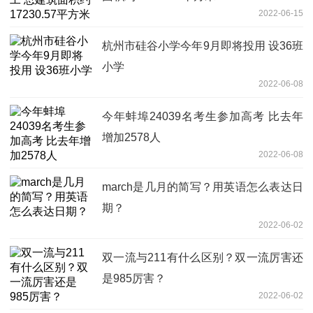
2022-06-15
杭州市硅谷小学今年9月即将投用 设36班
小学
2022-06-08
今年蚌埠24039名考生参加高考 比去年
增加2578人
2022-06-08
march是几月的简写？用英语怎么表达日
期？
2022-06-02
双一流与211有什么区别？双一流厉害还
是985厉害？
2022-06-02