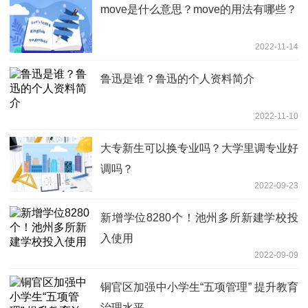
move是什么意思？move的用法有哪些？
2022-11-14
鲁迅是谁？鲁迅的个人资料简介
2022-11-10
大专新生可以换专业吗？大学里调专业好
调吗？
2022-09-23
新增学位8280个！池州多所新建学校投
入使用
2022-09-09
铜官区加强中小学生“五项管理” 提升教育
治理水平