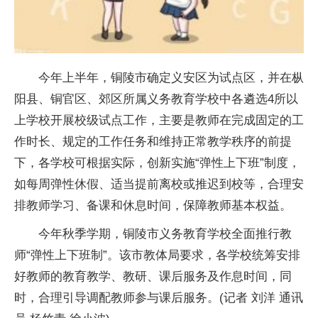
今年上半年，铜陵市确定义安区为试点区，并在枞
阳县、铜官区、郊区所属义务教育学校中各遴选4所以
上学校开展校级试点工作，主要是教师在完成固定的工
作时长、规定的工作任务和维持正常教学秩序的前提
下，各学校可根据实际，创新实施“弹
性
上下班”制度，
如每周弹
性
休假、适当提前离校或推迟到校等，合理安
排教师学
习
、备课和休息时间，保障教师基本权益。
今年秋季学期，铜陵市义务教育学校全面推行教
师“弹
性
上下班制”。该市教体局要求，各学校统筹安排
好教师的教育教学、教研、课后服务及作息时间，同
时，合理引导调配教师参与课后服务。(记者 刘洋 通讯