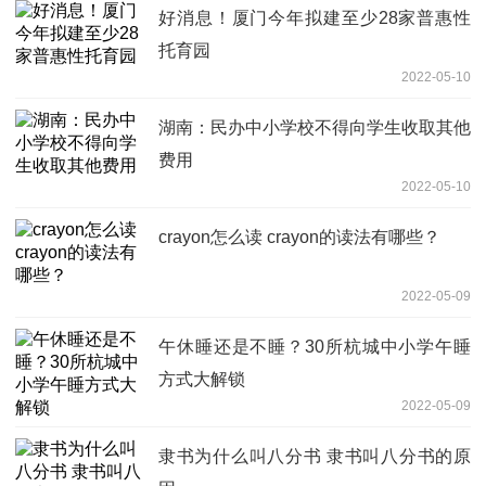
好消息！厦门今年拟建至少28家普惠性
托育园
2022-05-10
湖南：民办中小学校不得向学生收取其他
费用
2022-05-10
crayon怎么读 crayon的读法有哪些？
2022-05-09
午休睡还是不睡？30所杭城中小学午睡
方式大解锁
2022-05-09
隶书为什么叫八分书 隶书叫八分书的原