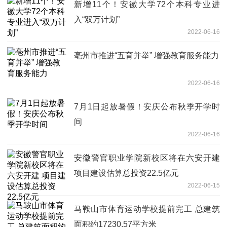
新增11个！安徽大学72个本科专业进
入“双万计划”
2022-06-16
亳州市推进“五育并举” 增强教育服务能力
2022-06-16
7月1日起放暑假！安庆公布秋季开学时
间
2022-06-16
安徽警官职业学院新校区将在六安开建
项目建设估算总投资22.5亿元
2022-06-15
马鞍山市体育运动学校提前完工 总建筑
面积约17230.57平方米